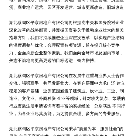
赁、商业地产运营、园区开发运营、城市更新改造、旧城改造
湖北蔡甸区平京房地产有限公司将根据党中央和国务院对企业
深化改革的战略部署，并遵循国资委关于推动企业壮大的相关
指导方针，我们将持续推进企业深层次改革，以实现产业结构
的深度调整与优化，合理配置各项资源，旨在提升核心竞争
力，全面刷新企业整体素质。我们面向全球市场及国内市场，
矢志不渝地向更高更远的目标迈进，奋力拼搏。
湖北蔡甸区平京房地产有限公司在发展中注重与业界人士合作
交流，强强联手，共同发展壮大。在客户层面中力求广泛 建立
稳定的客户基础，业务范围涵盖了建筑业、设计业、工业、制
造业、文化业、外商独资 企业等领域，针对较为复杂、繁琐的
行业资质注册申请咨询有着丰富的实操经验，分别满足 不同行
业，为各企业尽其所能，为之提供合理、多方面的专业服务。
湖北蔡甸区平京房地产有限公司秉承“质量为本，服务社会”的